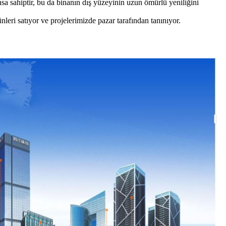
a sahiptir, bu da binanın dış yüzeyinin uzun ömürlü yeniliğini
leri satıyor ve projelerimizde pazar tarafından tanınıyor.