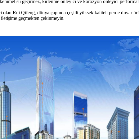
kemmel su geçirmez, kirlenme önleyici ve korozyon önleyici performans
olan Rui Qifeng, dünya çapında çeşitli yüksek kaliteli perde duvar ürün
e iletişime geçmekten çekinmeyin.