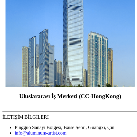
Uluslararası İş Merkezi (CC-HongKong)
İLETİŞİM BİLGİLERİ
Pingguo Sanayi Bölgesi, Baise Şehri, Guangxi, Çin
info@aluminum-artist.com