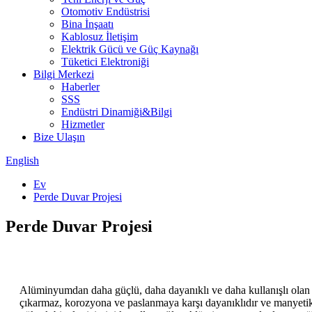
Otomotiv Endüstrisi
Bina İnşaatı
Kablosuz İletişim
Elektrik Gücü ve Güç Kaynağı
Tüketici Elektroniği
Bilgi Merkezi
Haberler
SSS
Endüstri Dinamiği&Bilgi
Hizmetler
Bize Ulaşın
English
Ev
Perde Duvar Projesi
Perde Duvar Projesi
Alüminyumdan daha güçlü, daha dayanıklı ve daha kullanışlı olan daha a
çıkarmaz, korozyona ve paslanmaya karşı dayanıklıdır ve manyetik 