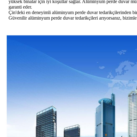
yüksek binalar için iyi koşullar sağlar. Alüminyum perde duvar mü
garanti eder.
Çin'deki en deneyimli alüminyum perde duvar tedarikçilerinden biri 
Güvenilir alüminyum perde duvar tedarikçileri arıyorsanız, biziml