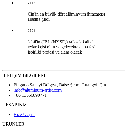
2019
Çin'in en büyük dört alüminyum ihracatçısı
arasına girdi
2021
Jabil'in (JBL (NYSE)) yüksek kaliteli
tedarikçisi olun ve gelecekte daha fazla
işbirliği projesi ve alanı olacak
İLETİŞİM BİLGİLERİ
Pingguo Sanayi Bölgesi, Baise Şehri, Guangxi, Çin
info@aluminum-artist.com
+86 13556890771
HESABINIZ
Bize Ulaşın
ÜRÜNLER