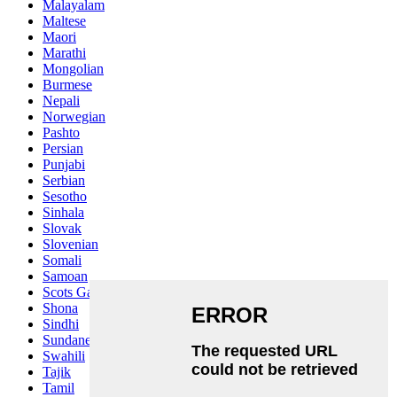
Malayalam
Maltese
Maori
Marathi
Mongolian
Burmese
Nepali
Norwegian
Pashto
Persian
Punjabi
Serbian
Sesotho
Sinhala
Slovak
Slovenian
Somali
Samoan
Scots Gaelic
Shona
Sindhi
Sundanese
Swahili
Tajik
Tamil