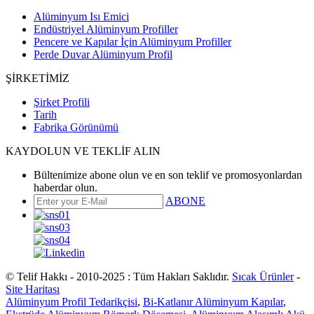
Alüminyum Isı Emici
Endüstriyel Alüminyum Profiller
Pencere ve Kapılar İçin Alüminyum Profiller
Perde Duvar Alüminyum Profil
ŞİRKETİMİZ
Şirket Profili
Tarih
Fabrika Görünümü
KAYDOLUN VE TEKLİF ALIN
Bültenimize abone olun ve en son teklif ve promosyonlardan
haberdar olun.
ABONE
© Telif Hakkı - 2010-2025 : Tüm Hakları Saklıdır.
Sıcak Ürünler
-
Site Haritası
Alüminyum Profil Tedarikçisi
,
Bi-Katlanır Alüminyum Kapılar
,