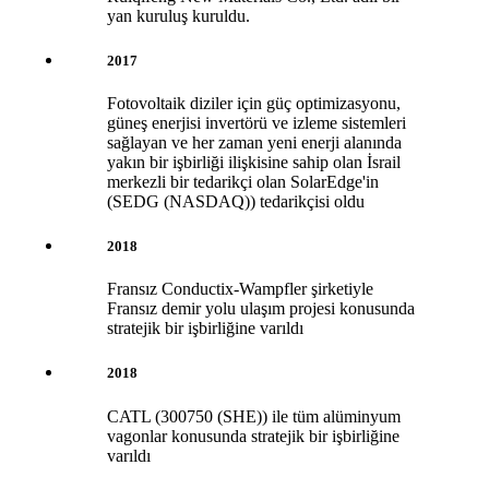
yan kuruluş kuruldu.
2017
Fotovoltaik diziler için güç optimizasyonu,
güneş enerjisi invertörü ve izleme sistemleri
sağlayan ve her zaman yeni enerji alanında
yakın bir işbirliği ilişkisine sahip olan İsrail
merkezli bir tedarikçi olan SolarEdge'in
(SEDG (NASDAQ)) tedarikçisi oldu
2018
Fransız Conductix-Wampfler şirketiyle
Fransız demir yolu ulaşım projesi konusunda
stratejik bir işbirliğine varıldı
2018
CATL (300750 (SHE)) ile tüm alüminyum
vagonlar konusunda stratejik bir işbirliğine
varıldı