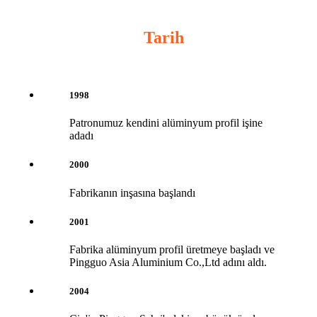
Tarih
1998
Patronumuz kendini alüminyum profil işine
adadı
2000
Fabrikanın inşasına başlandı
2001
Fabrika alüminyum profil üretmeye başladı ve
Pingguo Asia Aluminium Co.,Ltd adını aldı.
2004