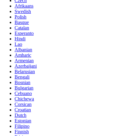
Czech
Afrikaans
Swedish
Polish
Basque
Catalan
Esperanto
Hindi
Lao
Albanian
Amharic
Armenian
Azerbaijani
Belarusian
Bengali
Bosnian
Bulgarian
Cebuano
Chichewa
Corsican
Croatian
Dutch
Estonian
Filipino
Finnish