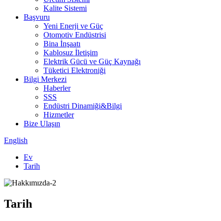
Kalite Sistemi
Başvuru
Yeni Enerji ve Güç
Otomotiv Endüstrisi
Bina İnşaatı
Kablosuz İletişim
Elektrik Gücü ve Güç Kaynağı
Tüketici Elektroniği
Bilgi Merkezi
Haberler
SSS
Endüstri Dinamiği&Bilgi
Hizmetler
Bize Ulaşın
English
Ev
Tarih
Tarih